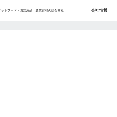
会社情報
ペットフード・園芸用品・農業資材の総合商社