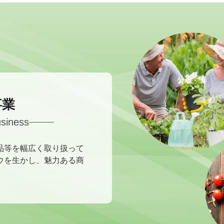
事業
siness
品等を幅広く取り扱って
ウを生かし、魅力ある商