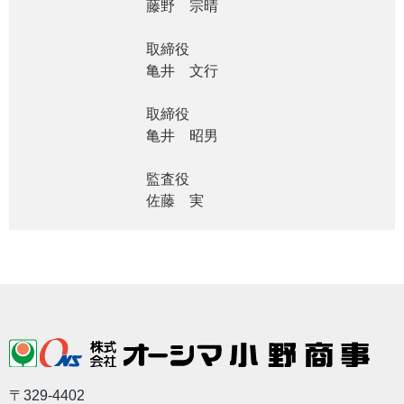
藤野 宗晴
取締役
亀井 文行
取締役
亀井 昭男
監査役
佐藤 実
〒329-4402