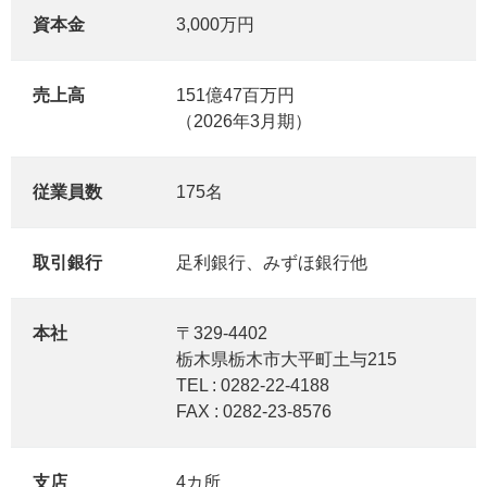
資本金
3,000万円
売上高
151億47百万円
（2026年3月期）
従業員数
175名
取引銀行
足利銀行、みずほ銀行他
本社
〒329-4402
栃木県栃木市大平町土与215
TEL : 0282-22-4188
FAX : 0282-23-8576
支店
4カ所