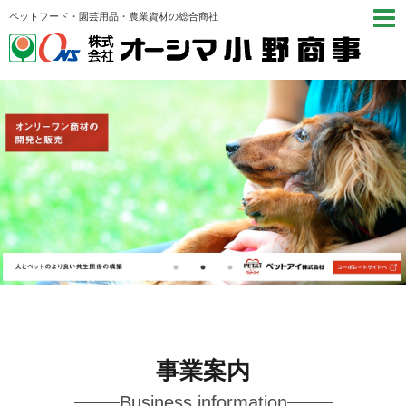
ペットフード・園芸用品・農業資材の総合商社
事業案内
Business information