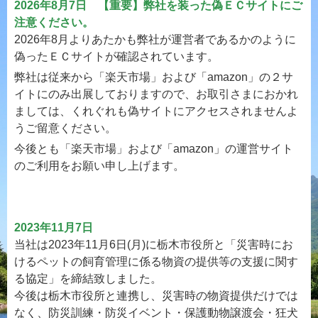
2026年8月7日 【重要】弊社を装った偽ＥＣサイトにご
注意ください。
2026年8月よりあたかも弊社が運営者であるかのように
偽ったＥＣサイトが確認されています。
弊社は従来から「楽天市場」および「amazon」の２サ
イトにのみ出展しておりますので、お取引さまにおかれ
ましては、くれぐれも偽サイトにアクセスされませんよ
うご留意ください。
今後とも「楽天市場」および「amazon」の運営サイト
のご利用をお願い申し上げます。
2023年11月7日
当社は2023年11月6日(月)に栃木市役所と「災害時にお
けるペットの飼育管理に係る物資の提供等の支援に関す
る協定」を締結致しました。
今後は栃木市役所と連携し、災害時の物資提供だけでは
なく、防災訓練・防災イベント・保護動物譲渡会・狂犬